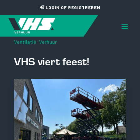
LOGIN OF REGISTREREN
Ventilatie
|
Verhuur
VHS viert feest!