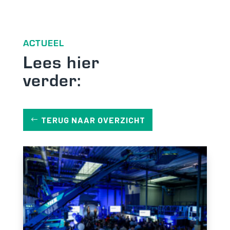
ACTUEEL
Lees hier
verder:
TERUG NAAR OVERZICHT