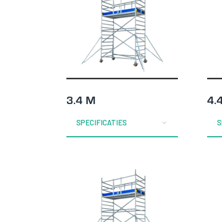
3.4 M
4.
SPECIFICATIES
S