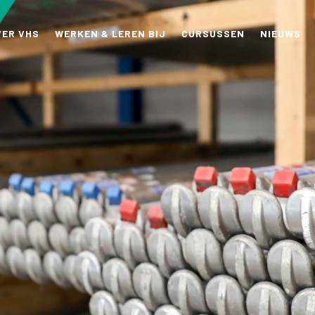
VER VHS
WERKEN & LEREN BIJ
CURSUSSEN
NIEUWS