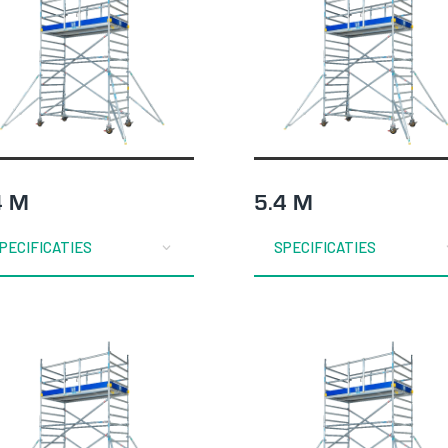
4 M
5.4 M
PECIFICATIES
SPECIFICATIES