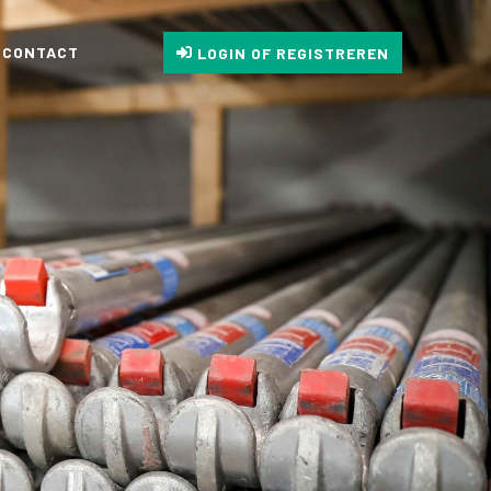
CONTACT
LOGIN OF REGISTREREN