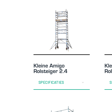
Kleine Amigo
Kl
Rolsteiger 2.4
Rol
SPECIFICATIES
S