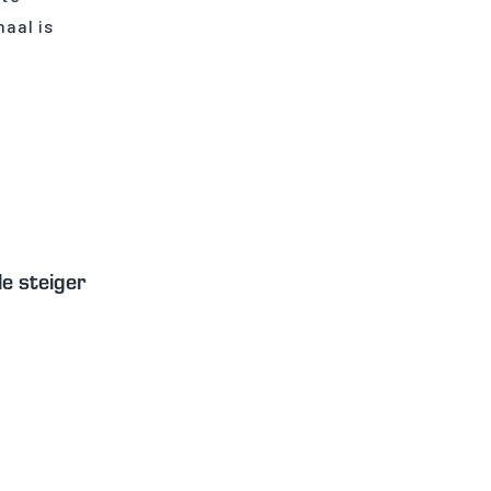
aal is
le steiger