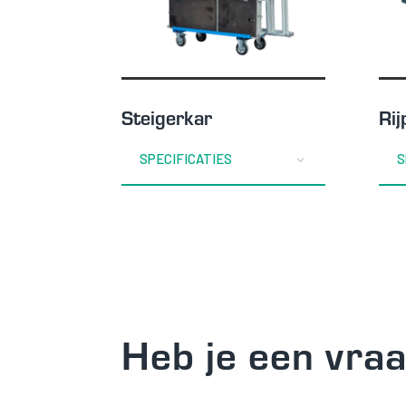
Steigerkar
Rij
SPECIFICATIES
S
Heb je een vra