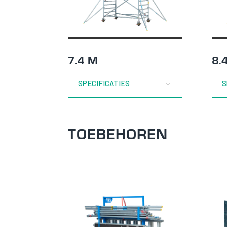
7.4 M
8.
SPECIFICATIES
S
TOEBEHOREN