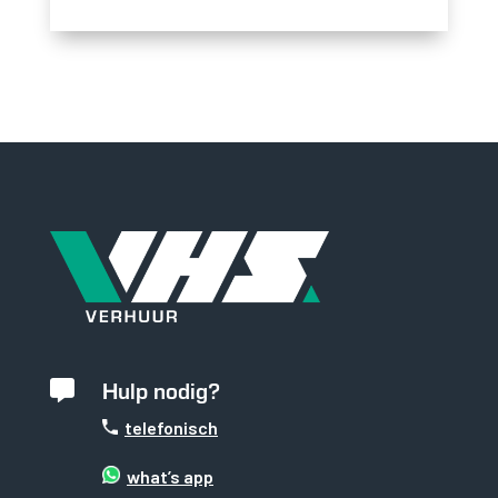
Hulp nodig?

telefonisch
what’s app