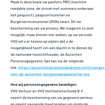
Maak in deze kopie uw pasfoto, MRZ (machine
readable zone, de strook met nummers onderaan
het paspoort), paspoortnummer en
Burgerservicenummer (BSN) zwart. Dit ter
bescherming van uw privacy. We reageren zo snel
mogelijk, maar binnen vier weken, op uw verzoek.
VHS wil u er tevens op wijzen dat u de
mogelijkheid heeft om een klacht in te dienen bij
de nationale toezichthouder, de Autoriteit
Persoonsgegevens. Dat kan via de volgende
link:
https://autoriteitpersoonsgegevens.nl/nl/contact
met-de-autoriteit-persoonsgegevens/tip-ons
Hoe wij persoonsgegevens beveiligen
VHS Verhuur en VHS Ventilatietechniek B.V.
neemt de bescherming van uw gegevens serieus
en neemt passende maatregelen om misbruik,