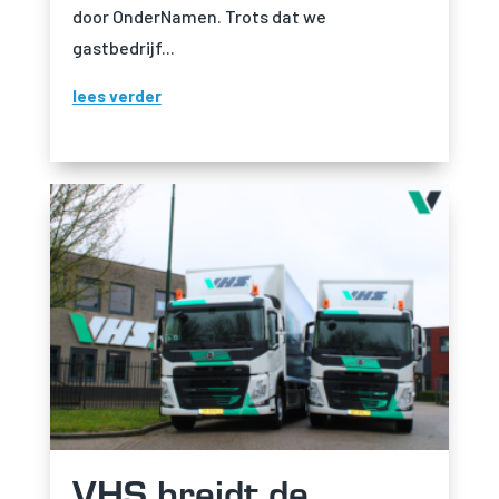
door OnderNamen. Trots dat we
gastbedrijf...
lees verder
VHS breidt de