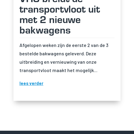
transportvloot uit
met 2 nieuwe
bakwagens
Afgelopen weken zijn de eerste 2 van de 3
bestelde bakwagens geleverd. Deze
uitbreiding en vernieuwing van onze
transportvloot maakt het mogelijk...
lees verder
Noodzakelijk
Noodzakelijke cookies
zijn essentieel om de
website goed te laten
functioneren. Deze
categorie bevat
alleen cookies die